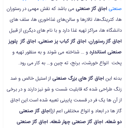
صنعتی
اجاق گاز صنعتی
می باشد که نقش مهمی در رستوران
ها، کترینگ‌ها، تالارها و سالن‌های غذاخوری ها، سلف های
دانشگاه ها، مراکز تهیه غذا دارد و با نام های دیگری از قبیل
اجاق گاز رستوران
،
اجاق گاز کباب پز صنعتی
،
اجاق گاز پلوپز
صنعتی استاندارد
و ... شناخته می شوند و به منظور تهیه و
پخت انواع خورشت، برنج، ته چین و... به کار می رود.
بدنه این
اجاق گاز های بزرگ صنعتی
از استیل خالص و ضد
زنگ طراحی شده که قابلیت شست و شو نیز دارند و در برخی
از آن ها یک فر در قسمت پایینی تعبیه شده است.این اجاق
گاز ها در ابعاد و انواع مختلفی اعم از(
اجاق گاز صنعتی
دو شعله
،
اجاق گاز صنعتی چهار شعله
،
اجاق گاز صنعتی