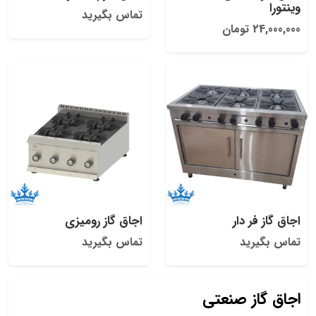
وینتورا
تماس بگیرید
24,000,000 تومان
اجاق گاز فر دار
اجاق گاز رومیزی
تماس بگیرید
تماس بگیرید
اجاق گاز صنعتی