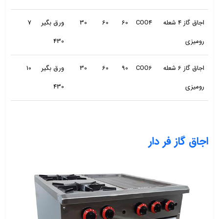
اجاق گاز 4 شعله
COO4
60
60
30
ورق بگیر
7
رومیزی
430
اجاق گاز 6 شعله
COO6
90
60
30
ورق بگیر
10
رومیزی
430
اجاق گاز فر دار