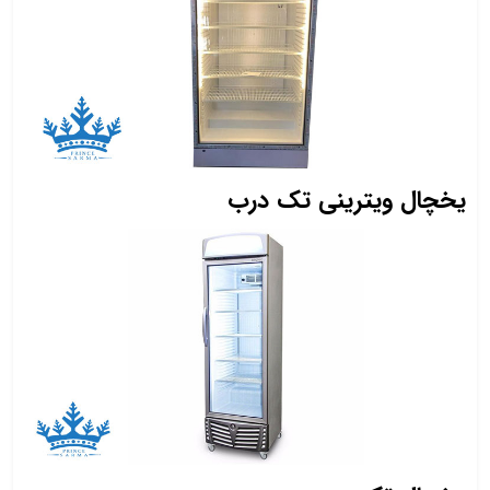
یخچال ویترینی تک درب