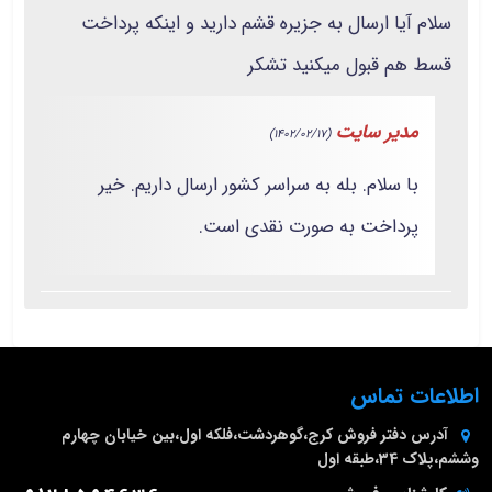
سلام آیا ارسال به جزیره قشم دارید و اینکه پرداخت
قسط هم قبول میکنید تشکر
مدیر سایت
(1402/02/17)
با سلام. بله به سراسر کشور ارسال داریم. خیر
پرداخت به صورت نقدی است.
اطلاعات تماس
آدرس دفتر فروش
کرج،گوهردشت،فلکه اول،بین خیابان چهارم
وششم،پلاک 34،طبقه اول