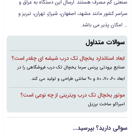
صنعتی کم مصرف هستند. ارسال این دستگاه به عراق و
سراسر کشور مانند مشهد، اصفهان، شیراز، تهران، تبریز و
... امکان پذیر می باشد.
سوالات متداول
ابعاد استاندارد یخچال تک درب شیشه ای چقدر است؟
صنایع برودتی پرنس سرما یخچال تک درب فروشگاهی را در
ابعاد 60، 70، 80 و 90 سانتی طراحی و تولید می کند.
موتور یخچال تک درب ویترینی از چه نوعی است؟
امبراکو ساخت برزیل
سوالی دارید؟ بپرسید...