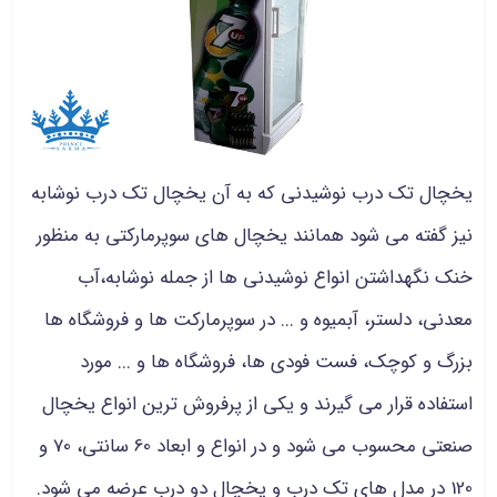
یخچال تک درب نوشیدنی که به آن یخچال تک درب نوشابه
نیز گفته می شود همانند یخچال های سوپرمارکتی به منظور
خنک نگهداشتن انواع نوشیدنی ها از جمله نوشابه،آب
معدنی، دلستر، آبمیوه و ... در سوپرمارکت ها و فروشگاه ها
بزرگ و کوچک، فست فودی ها، فروشگاه ها و ... مورد
استفاده قرار می گیرند و یکی از پرفروش ترین انواع یخچال
صنعتی محسوب می شود و در انواع و ابعاد 60 سانتی، 70 و
120 در مدل های تک درب و یخچال دو درب عرضه می شود.