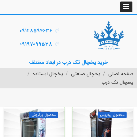
09128594636
09197099538
خرید یخچال تک درب در ابعاد مختلف
صفحه اصلی
یخچال صنعتی
یخچال ایستاده
یخچال تک درب