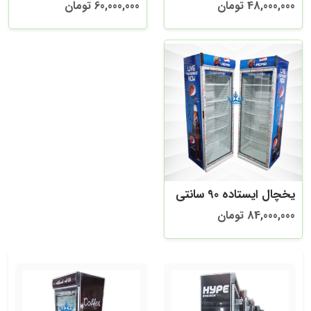
48,000,000 تومان
60,000,000 تومان
یخچال ایستاده 90 سانتی
84,000,000 تومان