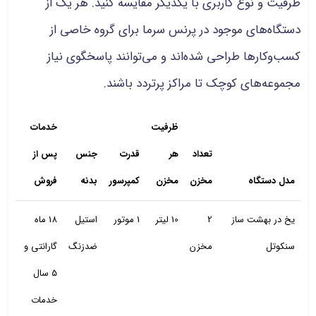
ظرفیت و نوع کاربری با یکدیگر مقایسه کنید. هر یک از
دستگاه‌های موجود در پرنس سرما برای گروه خاصی از
کسب‌وکارها طراحی شده‌اند و می‌توانند پاسخگوی نیاز
مجموعه‌های کوچک تا مراکز پرتردد باشند.
ظرفیت
خدمات
تعداد
هر
قدرت
جنس
پس از
مدل دستگاه
مخزن
مخزن
کمپرسور
بدنه
فروش
یخ در بهشت ساز
2
10 لیتر
1 موتور
استیل
18 ماه
سنکوتل
مخزن
ضدزنگ
گارانتی و
5 سال
خدمات