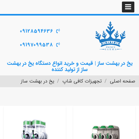
09128594636
09197099538
یخ در بهشت ساز | قیمت و خرید انواع دستگاه یخ در بهشت
ساز از تولید کننده
صفحه اصلی
تجهیزات کافی شاپ
یخ در بهشت ساز