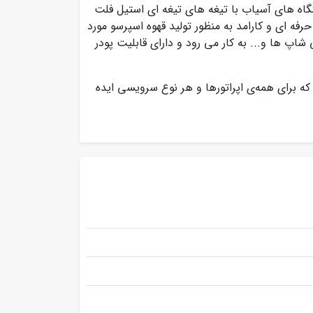
گاه های آسیاب با تیغه های تیغه‌ ای استیل فلت
رفه ای و کارامد به منظور تولید قهوه اسپرسو مورد
شاپ ها و... به کار می رود و دارای قابلیت پودر
 برای همه‌ی اپراتورها و هر نوع سرویسی ایده