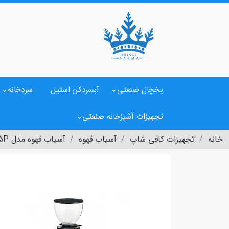
یخچال صنعتی
آبسردکن استیل
سردخانه
تجهیزات آشپزخانه صنعتی
خانه
تجهیزات کافی شاپ
آسیاب قهوه
آسیاب قهوه مدل E5P