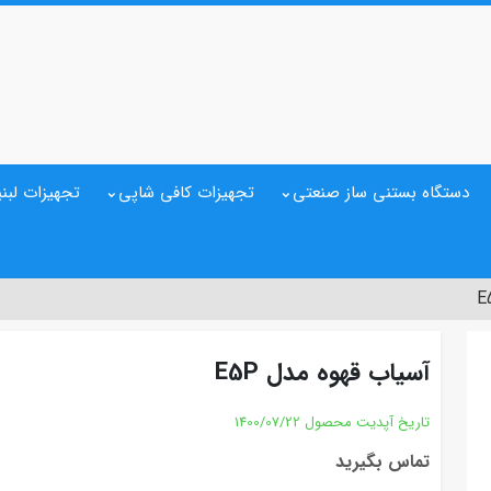
دستگاه بستنی ساز صنعتی
تجهیزات کافی شاپی
تجهیزات لبنی
آسیاب قهوه مدل E5P
تاریخ آپدیت محصول
1400/07/22
تماس بگیرید