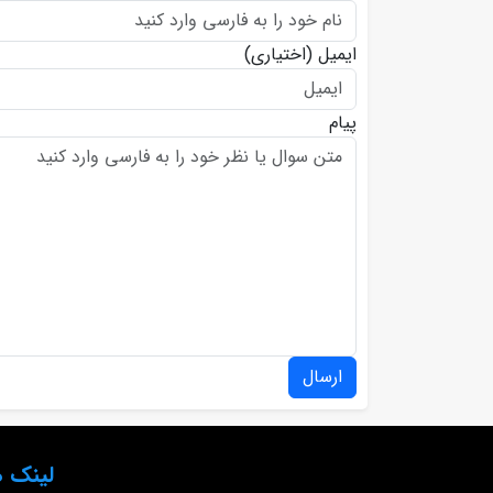
ایمیل
(اختیاری)
پیام
ارسال
لینک ه