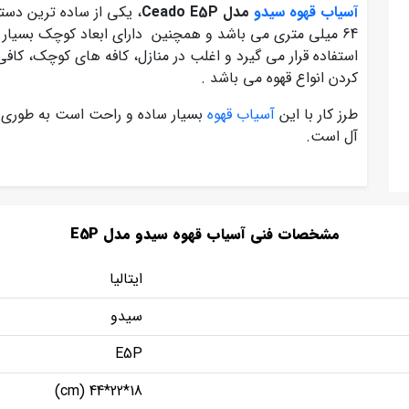
آسیاب قهوه سیدو
مدل Ceado E5P
، یکی از ساده ترین دست
64 میلی‌ متری می باشد و همچنین دارای ابعاد کوچک بسیار ح
استفاده قرار می گیرد و اغلب در منازل، کافه های کوچک، کافی 
کردن انواع قهوه می باشد .
طرز کار با این
آسیاب قهوه
بسیار ساده و راحت است به طوری که
آل است.
مشخصات فنی آسیاب قهوه سیدو مدل E5P
ایتالیا
سیدو
E5P
18*22*44 (cm)