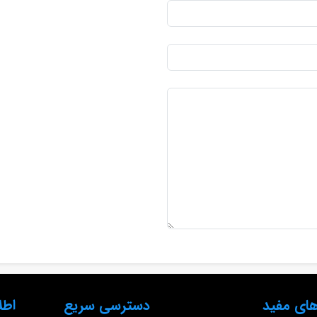
ای مفید
دسترسی سریع
اطل