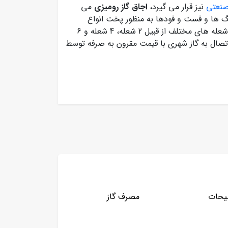
صنعتی
نیز قرار می گیرد،
اجاق گاز رومیزی
می
نگ ها و فست و فودها به منظور پخت انواع
خورشت ها و برنج ها مورد استفاده قرار می گیرد که در تعداد شعله های مختلف از قبیل 2 شعله، 4 شعله و 6
 اتصال به گاز شهری با قیمت مقرون به صرفه توسط
یحات
مصرف گاز