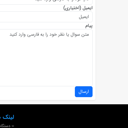
ایمیل
(اختیاری)
پیام
ارسال
لینک ه
دستگاه