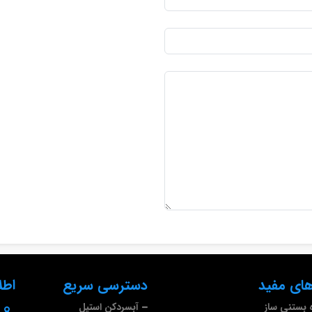
ای مفید
دسترسی سریع
اطل
 بستنی ساز
آبسردکن استیل