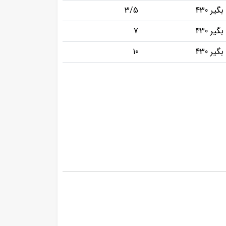
گیر 430
3/5
گیر 430
7
گیر 430
10