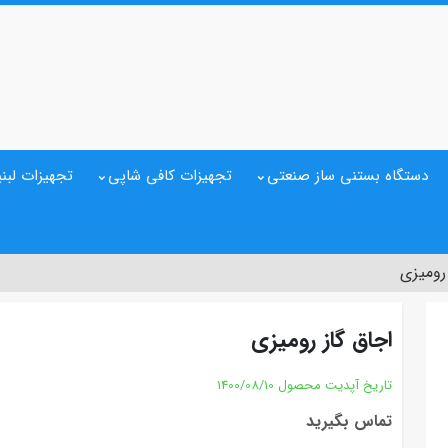
دستگاه بستنی ساز صنعتی
تجهیزات کافی شاپی
تجهیزات لبنی
رومیزی
اجاق گاز رومیزی
تاریخ آپدیت محصول
1400/08/10
تماس بگیرید