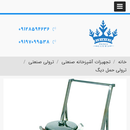
09128594636
09197099538
خانه
تجهیزات آشپزخانه صنعتی
ترولی صنعتی
ترولی حمل دیگ