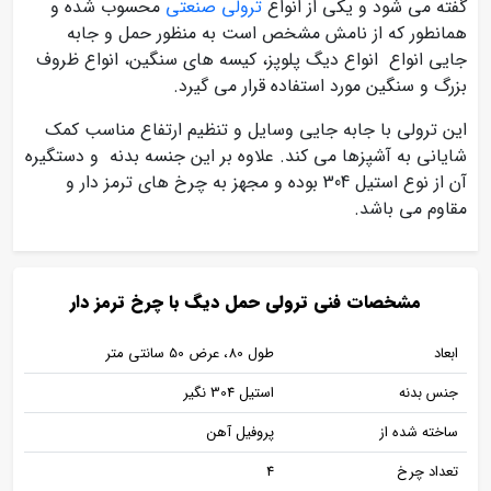
گفته می شود و یکی از انواع
ترولی صنعتی
محسوب شده و
همانطور که از نامش مشخص است به منظور حمل و جابه
جایی انواع انواع دیگ پلوپز، کیسه های سنگین، انواع ظروف
بزرگ و سنگین مورد استفاده قرار می گیرد.
این ترولی با جابه جایی وسایل و تنظیم ارتفاع مناسب کمک
شایانی به آشپزها می کند. علاوه بر این جنسه بدنه و دستگیره
آن از نوع استیل 304 بوده و مجهز به چرخ های ترمز دار و
مقاوم می باشد.
مشخصات فنی ترولی حمل دیگ با چرخ ترمز دار
ابعاد
طول 80، عرض 50 سانتی متر
جنس بدنه
استیل 304 نگیر
ساخته شده از
پروفیل آهن
تعداد چرخ
4