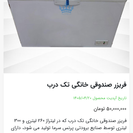
فریزر صندوقی خانگی تک درب
تاریخ آپدیت محصول
1405/04/20
50,000,000 تومان
فریزر صندوقی خانگی تک درب که در لیتراژ 260 لیتری و 300
لیتری توسط صنایع برودتی پرنس سرما تولید می شود، دارای