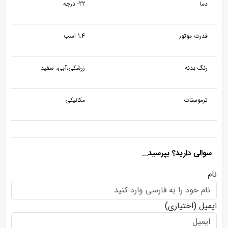
دما
22- درجه
قدرت موتور
1.4 اسب
رنگ بدنه
زرشکی،آبی، سفید
ترموستات
مکانیکی
سوالی دارید؟ بپرسید...
نام
ایمیل
(اختیاری)