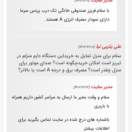
مدیر سایت
(1401/12/21)
با سلام.فریزر صندوقی خانگی تک درب پرنس سرما
دارای نمودار مصرف انرژی A هستند.
علی یثربی نیا
(1402/12/08)
سلام برای منزل تمایل به خریداین دستگاه دارم منزلم در
تبریز است امکان خریدچگونه است؟ صدای موتور برای
منزل چقدر است؟ مصرف برق و درجه A است یا بالاتر؟
مدیر سایت
(1402/12/13)
سلام و وقت بخیر ما ارسال به سراسر کشور داریم همراه
با باربری
باشماره های درج شده در سایت تماس بگیرید برای
اطلاعات بیشتر