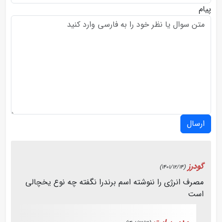
پیام
ارسال
گودرز
(1401/12/14)
مصرف انرژی را ننوشته اسم برندرا نگفته چه نوع یخچالی
است