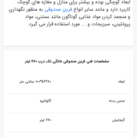
ابعاد کوچکی بوده و بیشتر برای منازل و مغازه های کوچک
کاربرد دارد و مانند سایر انواع
فریزر صندوقی
به منظور نگهداری
و منجمد کردن مواد غذایی گوناگون مانند بستنی، مواد
پروتئینی، سبزیجات و ... مورد استفاده قرار می گیرد.
مشخصات فنی فریزر صندوقی خانگی تک درب 260 لیتر
ابعاد
80*57*100 سانتی متر
جنس بدنه
گالوانیزه
گنجایش
260 لیتر