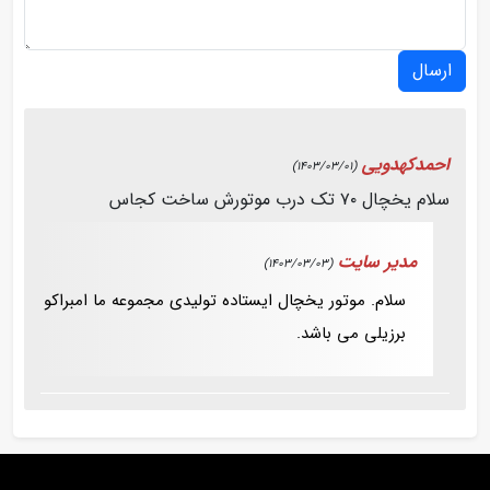
ارسال
احمدکهدویی
(1403/03/01)
سلام یخچال ۷۰ تک درب موتورش ساخت کجاس
مدیر سایت
(1403/03/03)
سلام. موتور یخچال ایستاده تولیدی مجموعه ما امبراکو
برزیلی می باشد.