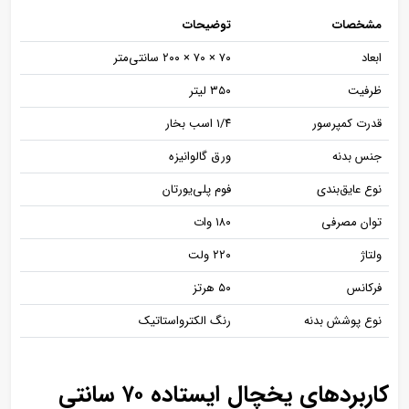
مشخصات
توضیحات
ابعاد
۷۰ × ۷۰ × ۲۰۰ سانتی‌متر
ظرفیت
۳۵۰ لیتر
قدرت کمپرسور
۱/۴ اسب بخار
جنس بدنه
ورق گالوانیزه
نوع عایق‌بندی
فوم پلی‌یورتان
توان مصرفی
۱۸۰ وات
ولتاژ
۲۲۰ ولت
فرکانس
۵۰ هرتز
نوع پوشش بدنه
رنگ الکترواستاتیک
کاربردهای یخچال ایستاده ۷۰ سانتی