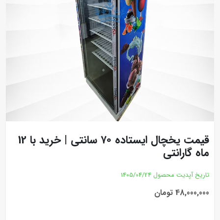
قیمت یخچال ایستاده ۷۰ سانتی | خرید با 12
ماه گارانتی
تاریخ آپدیت محصول
1405/04/24
48,000,000 تومان