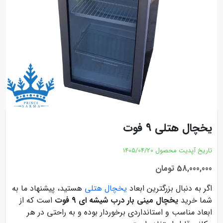
یخچال هتلی 9 فوت
تاریخ آپدیت محصول
1405/04/20
58,000,000 تومان
اگر به دنبال بزرگترین ابعاد
یخچال هتلی
هستید، پیشنهاد ما به
شما خرید
یخچال مینی بار درب شیشه ای 9 فوت
است که از
ابعاد مناسب و استانداردی برخوردار بوده و به راحتی در هر