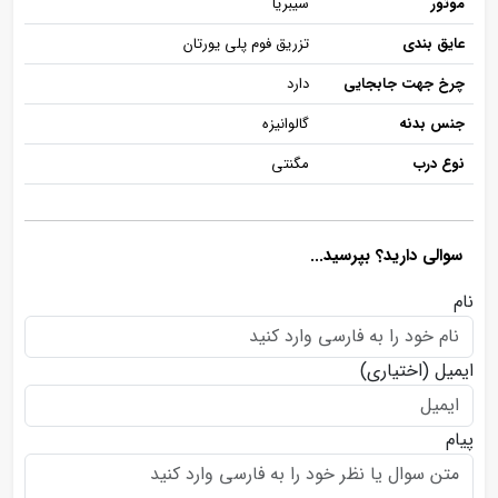
موتور
سیبریا
عایق بندی
تزریق فوم پلی یورتان
چرخ جهت جابجایی
دارد
جنس بدنه
گالوانیزه
نوع درب
مگنتی
سوالی دارید؟ بپرسید...
نام
ایمیل
(اختیاری)
پیام