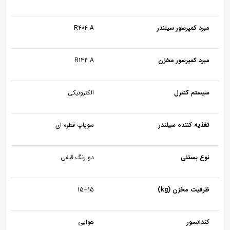
مبرد کمپرسور سیلندر
R404 A
مبرد کمپرسور مخزن
R134 A
سیستم کنترل
الکترونیکی
تغذیه کننده سیلندر
سوپاپ قطره ای
نوع بستنی
دو رنگ قیفی
ظرفیت مخزن (kg)
15+15
کندانسور
هوایی