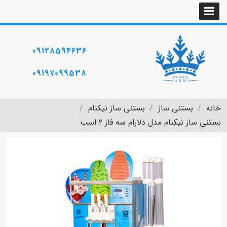
09128594636
09197099538
خانه
بستنی ساز
بستنی ساز نیکنام
بستنی ساز نیکنام مدل دلارام سه فاز 2 اسب