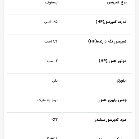
نوع کمپرسور
پیستونی
قدرت کمپرسور(HP)
1/5 اسب
کمپرسور نگه دارنده(HP)
1/6 اسب
موتور همزن(HP)
2 اسب
اینورتر
دارد
جنس پاروی همزن
ترمو پلاستیک
مبرد کمپرسور سیلندر
R22