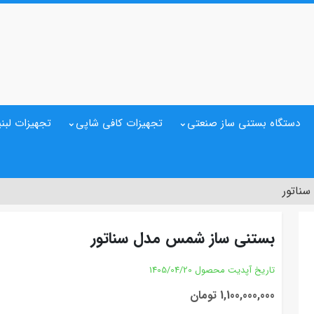
دستگاه بستنی ساز صنعتی
تجهیزات کافی شاپی
تجهیزات لبنی
ناتور
بستنی ساز شمس مدل سناتور
تاریخ آپدیت محصول
1405/04/20
1,100,000,000 تومان