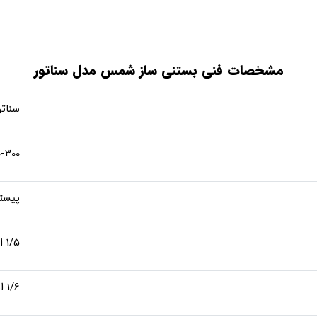
مشخصات فنی بستنی ساز شمس مدل سناتور
سناتو
250-300
پیست
1/5 اسب
1/6 اسب