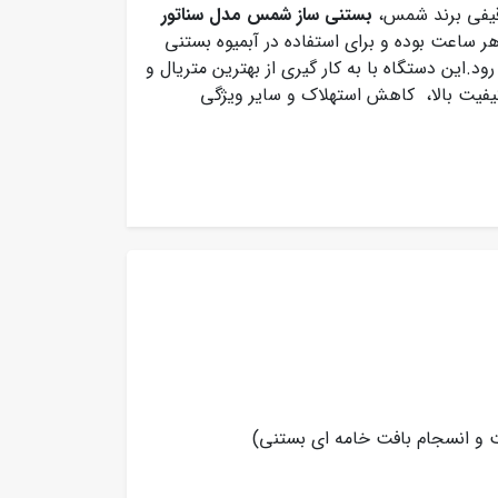
 قیفی برند شمس،
بستنی ساز شمس مدل سناتور
ابلیت تولید 300 عدد بستنی 75 گرمی در هر ساعت بوده و برای استفاده در آبمیوه بستنی
د.این دستگاه با به کار گیری از بهترین متریال و
 کیفیت بالا، کاهش استهلاک و سایر ویژگی
ت و انسجام بافت خامه ای بستنی)