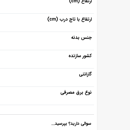
ارتفاع (cm)
ارتفاع با تاج درب (cm)
جنس بدنه
کشور سازنده
گارانتی
نوع برق مصرفی
سوالی دارید؟ بپرسید...