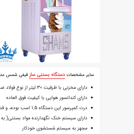
دستگاه بستنی ساز
سایر مشخصات
قیفی شمس مدل 
دارای مخزنی با ظرفیت 30 لیتر از نوع فولاد ضد زنگ با مقاوت بالا در برابر زنگ زدگی و پوسیدگی
دارای کندانسور هوایی با کیفیت فوق العاده
درت کمپرسور این دستگاه 1.5 اسب بوده، و قدرت موتور همزن دستگاه 2 اسب
دارای سیستم خنک نگهدارنده مواد بستنی( به 
مجهز به سیستم شستشوی خودکار