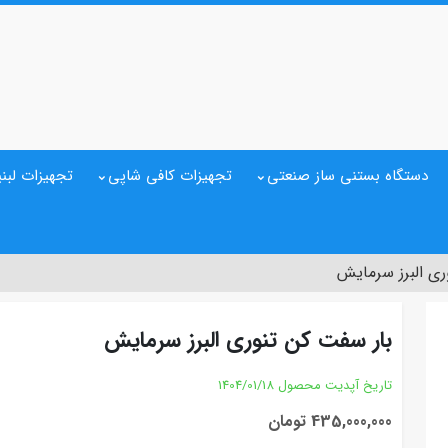
دستگاه بستنی ساز صنعتی
تجهیزات کافی شاپی
تجهیزات لبنی
ری البرز سرمایش
بار سفت کن تنوری البرز سرمایش
تاریخ آپدیت محصول
1404/01/18
435,000,000 تومان