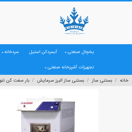
یخچال صنعتی
آبسردکن استیل
سردخانه
تجهیزات آشپزخانه صنعتی
خانه
بستنی ساز
بستنی ساز البرز سرمایش
بار سفت کن تنو