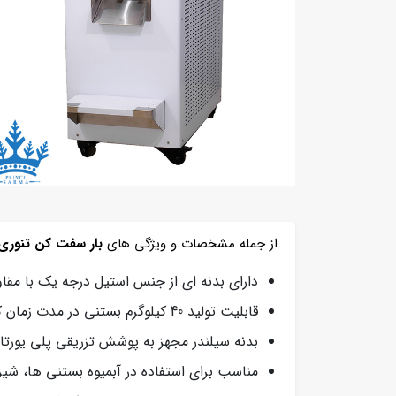
از جمله مشخصات و ویژگی های
بار سفت کن تنوری
دارای بدنه ای از جنس استیل درجه یک با مقاو
قابلیت تولید 40 کیلوگرم بستنی در مدت زمان کمتر از 15 دقیقه
بدنه سیلندر مجهز به پوشش تزریقی پلی یورتان
مناسب برای استفاده در آبمیوه بستنی ها، ش