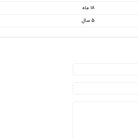
18 ماه
5 سال