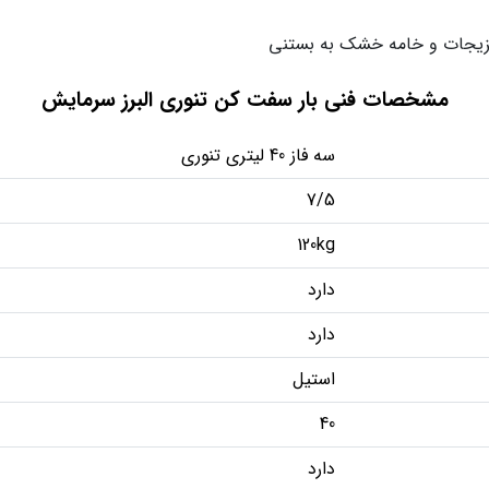
مغزیجات و خامه خشک به بستنی
مشخصات فنی بار سفت کن تنوری البرز سرمایش
سه فاز 40 لیتری تنوری
7/5
120kg
دارد
دارد
استیل
40
دارد