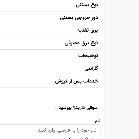
نوع بستنی
دور خروجی بستنی
برق تغذیه
نوع برق مصرفی
توضیحات
گارانتی
خدمات پس از فروش
سوالی دارید؟ بپرسید...
نام