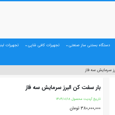
دستگاه بستنی ساز صنعتی
تجهیزات کافی شاپی
تجهیزات لبنی
رز سرمایش سه فاز
بار سفت کن البرز سرمایش سه فاز
تاریخ آپدیت محصول
1404/01/18
380,000,000 تومان