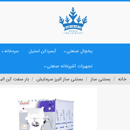
یخچال صنعتی
آبسردکن استیل
سردخانه
تجهیزات آشپزخانه صنعتی
خانه
بستنی ساز
بستنی ساز البرز سرمایش
بار سفت کن الب