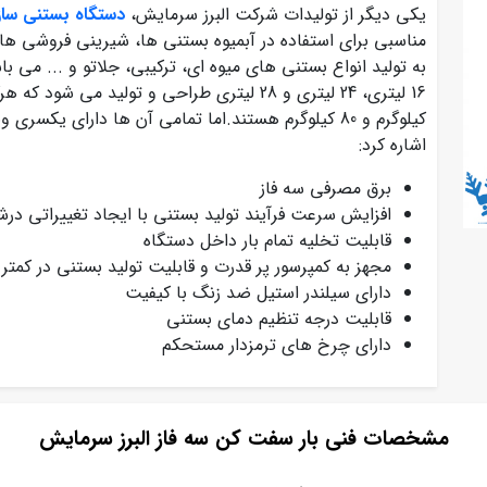
یکی دیگر از تولیدات شرکت البرز سرمایش،
دستگاه بستنی ساز
مناسبی برای استفاده در آبمیوه بستنی ها، شیرینی فروشی ه
به تولید انواع بستنی های میوه ای، ترکیبی، جلاتو و ... م
کیلوگرم و 80 کیلوگرم هستند.اما تمامی آن ها دارای ی
اشاره کرد:
برق مصرفی سه فاز
افزایش سرعت فرآیند تولید بستنی با ایجاد تغییراتی د
قابلیت تخلیه تمام بار داخل دستگاه
مجهز به کمپرسور پر قدرت و قابلیت تولید بستنی در کمتر از 15 دقی
دارای سیلندر استیل ضد زنگ با کیفیت
قابلیت درجه تنظیم دمای بستنی
دارای چرخ های ترمزدار مستحکم
مشخصات فنی بار سفت کن سه فاز البرز سرمایش