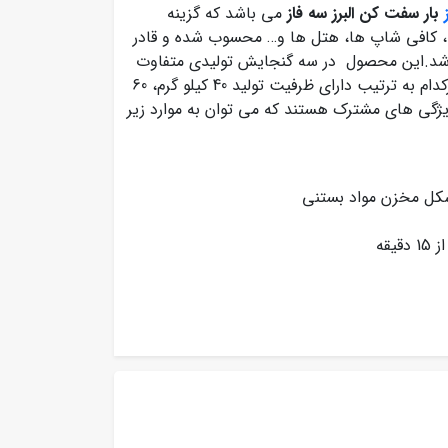
بار سفت کن البرز سه فاز
می باشد که گزینه
ا، کافی شاپ ها، هتل ها و… محسوب شده و قادر
ی باشد.این محصول در سه گنجایش تولیدی متفاوت
16 لیتری، 24 لیتری و 28 لیتری طراحی و تولید می شود که هرکدام به ترتیب دارای ظرفیت تولید 40 کیلو گرم، 60
کسری ویژگی های مشترک هستند که می توان به موارد زیر
رشکل مخزن مواد بستنی
قه