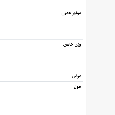
موتور همزن
وزن خالص
عرض
طول