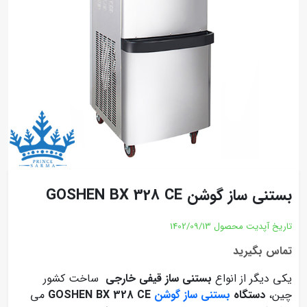
بستنی ساز گوشن GOSHEN BX 328 CE
تاریخ آپدیت محصول
1402/09/13
تماس بگیرید
یکی دیگر از انواع
بستنی ساز قیفی خارجی
ساخت کشور
چین،
دستگاه
بستنی ساز گوشن
GOSHEN BX 328 CE
می