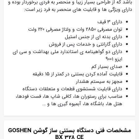
باشد که از طراحی بسیار زیبا و منحصر به فردی برخوردار بوده و
دارای ویژگی ها و قابلیت های منحصر به فرد زیر است:
دارای 3 قیف
توان مصرفی 2850 وات و ولتاژ مصرفی 220 ولت
دارای بدنه ای از جنس استیل
دارای گارانتی و خدمات پس از فروش
دارای دو گواهینامه ی استاندارد ملی بهداشت و سی ای
ایزو 9001
صدای بسیار کم
قابلیت آماده کردن بستنی در کمتر از 15 دقیقه
مجهز به سیستم هشدار
دارای قابلیت شستشوی قطعات و متعلقات دستگاه
مناسب برای رستوران ها، کافی شاپ ها، فست فودها،
هتل ها، باشگاه ها، آبمیوه گیری ها و …
مشخصات فنی دستگاه بستنی ساز گوشن GOSHEN
BX 328 CE