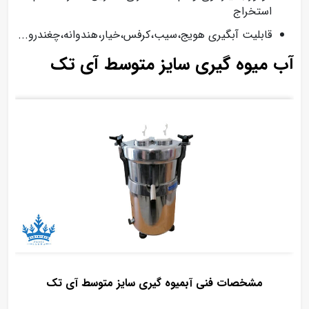
استخراج
قابلیت آبگیری هویج،سیب،کرفس،خیار،هندوانه،چغندرو...
آب میوه گیری سایز متوسط آی تک
مشخصات فنی آبمیوه گیری سایز متوسط آی تک