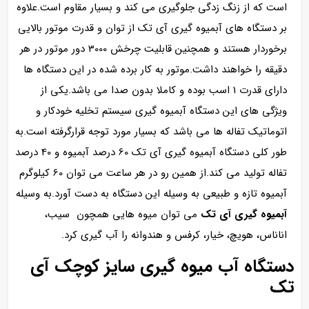
است که از زنگ زدگی جلوگیری می کند و بسیار مقاوم است.علاوه
بر دستگاه های آبمیوه گیری آی تک از توان و قدرت موتور بالایی
برخوردار هستند و همچنین قابلیت چرخش 3000 دور موتور در هر
دقیقه را خواهند داشت.موتور به کار برده شده در این دستگاه ها
دارای قدرت 1 اسب بوده و کاملا بدون صدا می باشد.یکی از
ویژگی های این دستگاه آبمیوه گیری سیستم تخلیه خودکار و
اتوماتیک تفاله ها می باشد که بسیار مورد توجه قرارگرفته است.به
طور کلی دستگاه آبمیوه گیری آی تک 60 درصد آبمیوه و 40 درصد
تفاله تولید می کند.از همین رو در هر ساعت می توان 60 کیلوگرم
آبمیوه تازه و طبیعی به وسیله این دستگاه به دست آورد.به وسیله
آبمیوه گیری آی تک
می توان میوه هایی همچون سیب،
اناناس، هویچ، خیار، کرفس و هندوانه را آب گیری کرد.
دستگاه آب میوه گیری سایز کوچک آی
تک