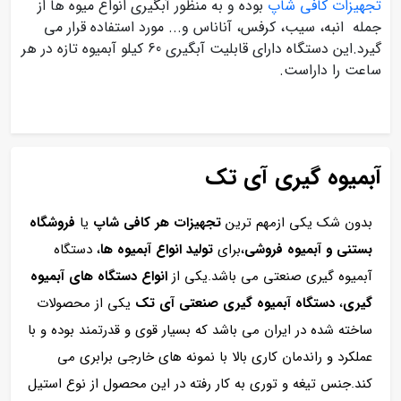
تجهیزات کافی شاپ
بوده و به منظور آبگیری انواع میوه ها از
جمله انبه، سیب، کرفس، آناناس و... مورد استفاده قرار می
گیرد.این دستگاه دارای قابلیت آبگیری 60 کیلو آبمیوه تازه در هر
ساعت را داراست.
آبمیوه گیری آی تک
بدون شک یکی ازمهم ترین
تجهیزات هر کافی شاپ
یا
فروشگاه
بستنی و آبمیوه فروشی
،برای
تولید انواع آبمیوه ها
، دستگاه
آبمیوه گیری صنعتی می باشد.یکی از
انواع دستگاه های آبمیوه
گیری
،
دستگاه آبمیوه گیری صنعتی آی تک
یکی از محصولات
ساخته شده در ایران می باشد که بسیار قوی و قدرتمند بوده و با
عملکرد و راندمان کاری بالا با نمونه های خارجی برابری می
کند.جنس تیغه و توری به کار رفته در این محصول از نوع استیل