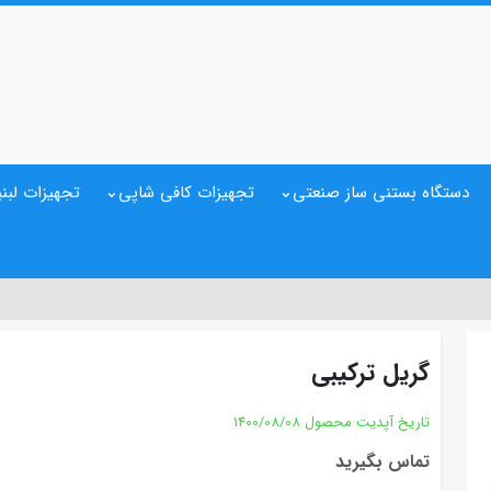
دستگاه بستنی ساز صنعتی
تجهیزات کافی شاپی
تجهیزات لبنی
گریل ترکیبی
تاریخ آپدیت محصول
1400/08/08
تماس بگیرید