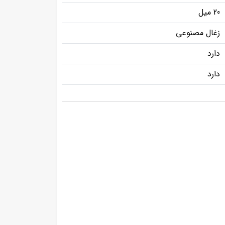
20 میل
زغال مصنوعی
دارد
دارد