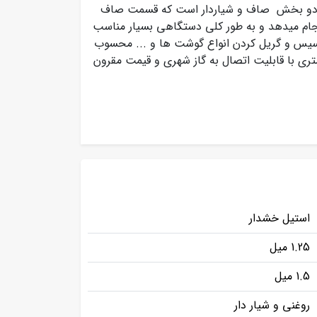
دو بخش صاف و شیاردار است که قسمت صاف
جام میدهد و به طور کلی دستگاهی بسیار مناسب
وسیس و گریل کردن انواع گوشت ها و ... محسوب
اد مختلفی از جمله 60، 90، 120، 180 سانتی متری با قابلیت اتصال به گاز شهری و قیمت مقرون
استیل خشدار
1.25 میل
1.5 میل
روغنی و شیار دار