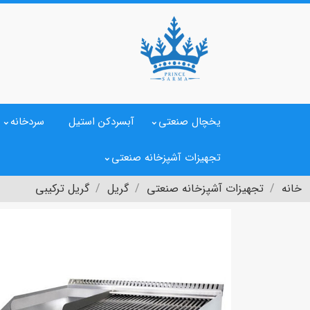
یخچال صنعتی
آبسردکن استیل
سردخانه
تجهیزات آشپزخانه صنعتی
خانه
تجهیزات آشپزخانه صنعتی
گریل
گریل ترکیبی