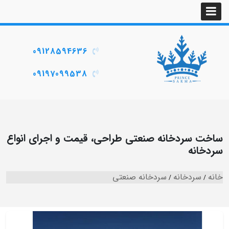
09128594636
09197099538
ساخت سردخانه صنعتی طراحی، قیمت و اجرای انواع
سردخانه
خانه
سردخانه
سردخانه صنعتی