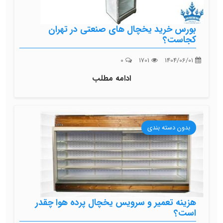
بورس خرید یخچال های صنعتی در تهران
کجاست؟
0
1701
1404/06/01
ادامه مطلب
بدون دسته بندی
هزینه تعمیر و سرویس یخچال پرده هوا چقدر
است؟