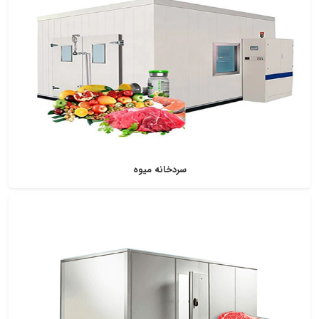
سردخانه میوه