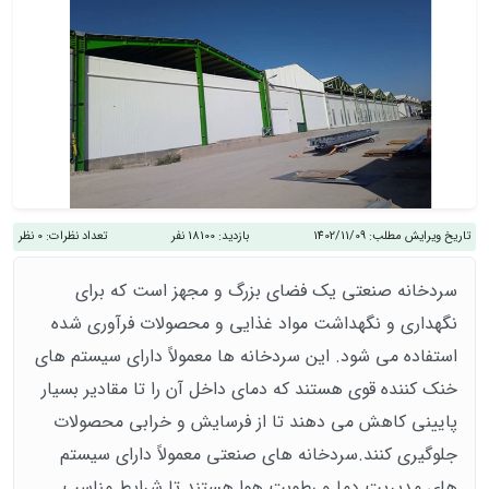
تاریخ ویرایش مطلب:
1402/11/09
بازدید:
18100 نفر
تعداد نظرات:
0 نظر
سردخانه صنعتی یک فضای بزرگ و مجهز است که برای
نگهداری و نگهداشت مواد غذایی و محصولات فرآوری شده
استفاده می شود. این سردخانه ها معمولاً دارای سیستم های
خنک کننده قوی هستند که دمای داخل آن را تا مقادیر بسیار
پایینی کاهش می دهند تا از فرسایش و خرابی محصولات
جلوگیری کنند.سردخانه های صنعتی معمولاً دارای سیستم
های مدیریت دما و رطوبت هوا هستند تا شرایط مناسب