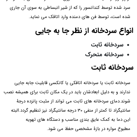
سرد شده توسط کندانسور را که از شیر انبساطی به سوی آن جاری
شده است، توسط فن های دمنده وارد اتاقک می نماید.
انواع سردخانه از نظر جا به جایی
سردخانه ثابت
سردخانه متحرک
سردخانه ثابت
سردخانه ثابت یا سردخانه اتاقکی یا کانکسی قابلیت جابه جایی
ندارند و به دلیل ابعادشان باید در یک مکان ثابت برای همیشه نصب
شوند.دمای سردخانه های ثابت می تواند از مثبت پانزده درجۀ
سانتیگراد تا کمتر از منفی 30 درجه سانتیگراد نیز تنظیم گردد.البته
این دما به کمک عایق بندی مناسب و دستگاه های تهویه
مطبوع مواره در بازۀ مشخصی حفظ می شود.